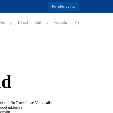
Kundenportal
Hosting
Cloud
Add-ons
Kontakt
ud
ckend für Ruckellose Videocalls.
port inklusive.
Domain.