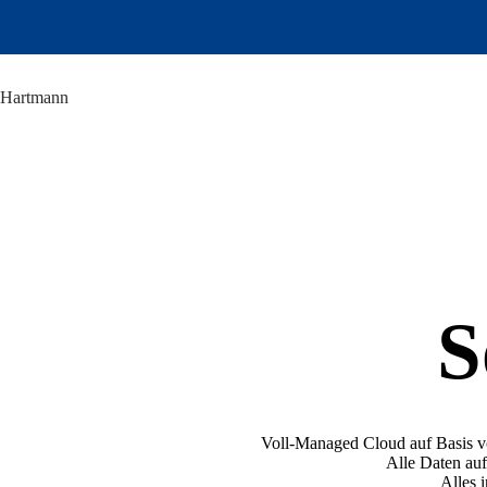
Zum
Inhalt
springen
Hartmann
S
Voll-Managed Cloud auf Basis 
Alle Daten auf
Alles 