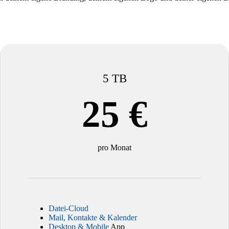
5 TB
25 €
pro Monat
Datei-Cloud
Mail, Kontakte & Kalender
Desktop & Mobile
App