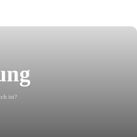
ung
ch ist?