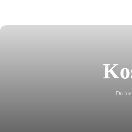
Ko
Du bis