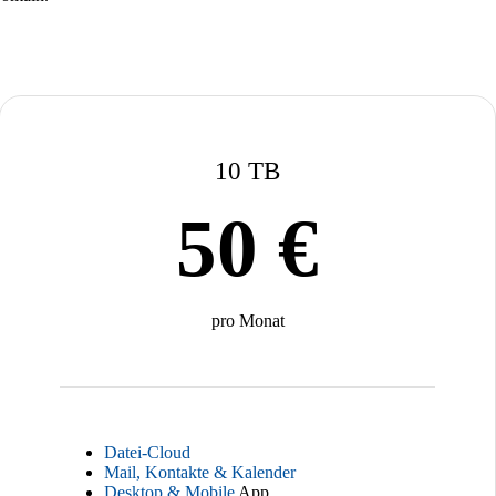
10 TB
50 €
pro Monat
Datei-Cloud
Mail, Kontakte & Kalender
Desktop & Mobile
App