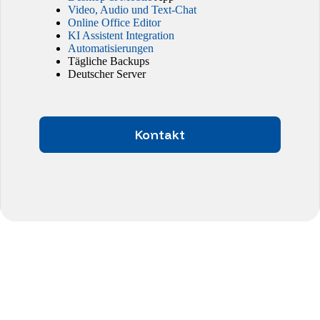
Video, Audio und Text-Chat
Online Office Editor
KI Assistent Integration
Automatisierungen
Tägliche Backups
Deutscher Server
Kontakt