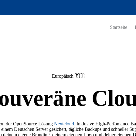
Startseite
Europäisch 🇪🇺
ouveräne Clo
von der OpenSource Lösung
Nextcloud
. Inklusive High-Perfomance Ba
 einem Deutschen Server gesichert, tägliche Backups und schneller Sup
in deinem eigene Branding, deinem eigenen Logo und deiner eigenen 