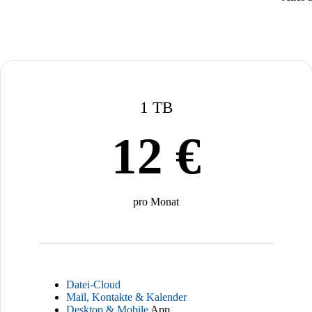
1 TB
12 €
pro Monat
Datei-Cloud
Mail, Kontakte & Kalender
Desktop & Mobile
App